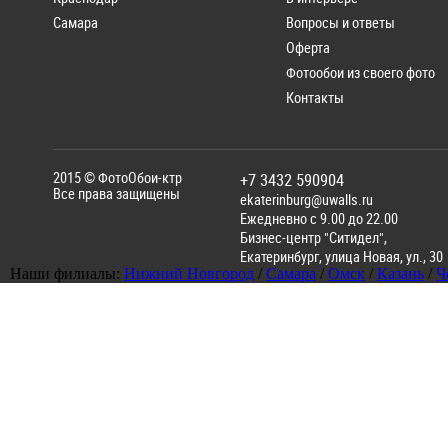
Самара
Вопросы и ответы
Оферта
Фотообои из своего фото
Контакты
2015 ©
ФотоОбои-ктр
+7 3432 590904
Все права защищены
ekaterinburg@uwalls.ru
Ежедневно с 9.00 до 22.00
Бизнес-центр "Ситидел",
Екатеринбург
,
улица Новая, ул., 30
Наши филиалы:
Нижний Новгород
/
Самара
/
Омск
/
Казань
/
Ч