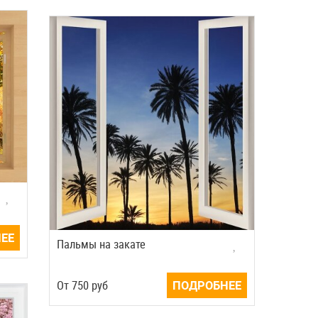
ЕЕ
Пальмы на закате
Oт
750
руб
ПОДРОБНЕЕ