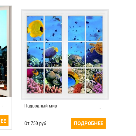
Подводный мир
ЕЕ
Oт
750
руб
ПОДРОБНЕЕ