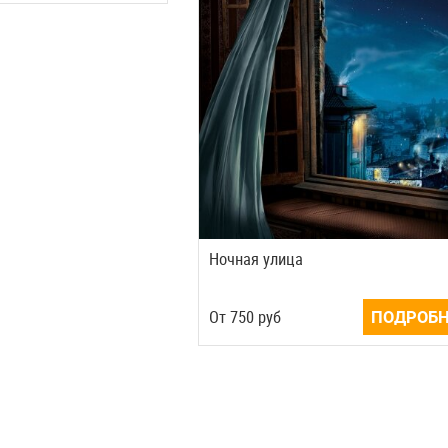
Ночная улица
Oт
750
руб
ПОДРОБН