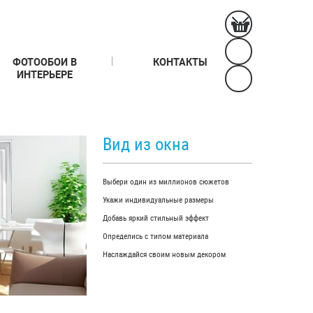
ФОТООБОИ В
КОНТАКТЫ
ИНТЕРЬЕРЕ
Вид из окна
Выбери один из миллионов сюжетов
Укажи индивидуальные размеры
Добавь яркий стильный эффект
Определись с типом материала
Наслаждайся своим новым декором