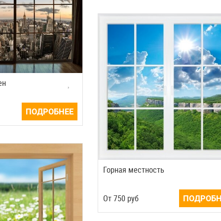
ен
ПОДРОБНЕЕ
Горная местность
Oт
750
руб
ПОДРОБН