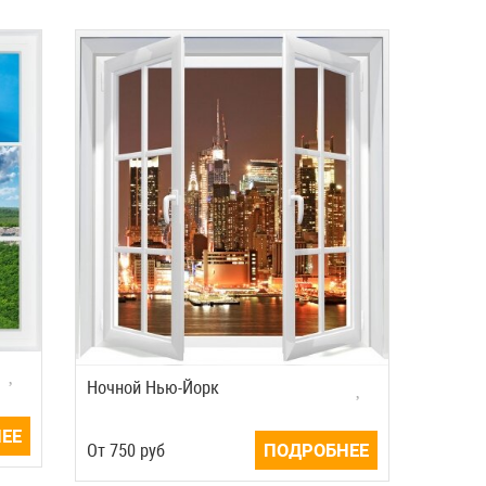
Ночной Нью-Йорк
ЕЕ
Oт
750
руб
ПОДРОБНЕЕ