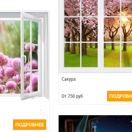
Сакура
Oт
750
руб
ПОДРОБН
ПОДРОБНЕЕ