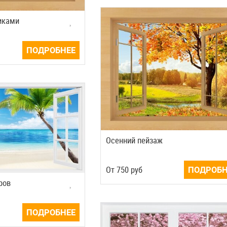
чиками
ПОДРОБНЕЕ
Осенний пейзаж
Oт
750
руб
ПОДРОБН
ров
ПОДРОБНЕЕ