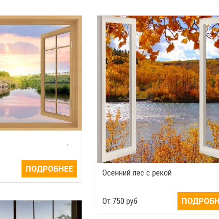
ПОДРОБНЕЕ
Осенний лес с рекой
Oт
750
руб
ПОДРОБН