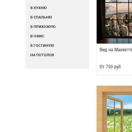
В КУХНЮ
В СПАЛЬНЮ
В ПРИХОЖУЮ
В ОФИС
В ГОСТИНУЮ
Вид на Манхетт
НА ПОТОЛОК
Oт
750
руб