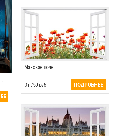
Маковое поле
Oт
750
руб
ПОДРОБНЕЕ
ЕЕ