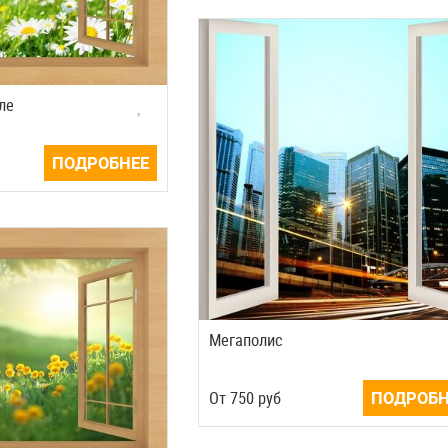
ле
ПОДРОБНЕЕ
Мегаполис
Oт
750
руб
ПОДРОБН