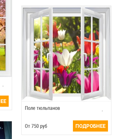
ЕЕ
Поле тюльпанов
Oт
750
руб
ПОДРОБНЕЕ