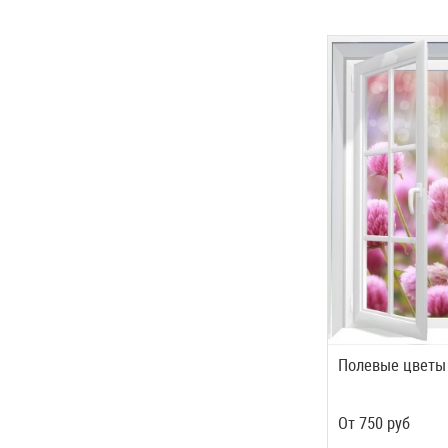
Полевые цветы
Oт
750
руб