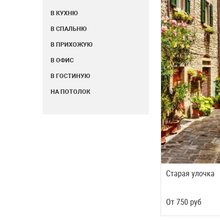
В КУХНЮ
В СПАЛЬНЮ
В ПРИХОЖУЮ
В ОФИС
В ГОСТИНУЮ
НА ПОТОЛОК
Старая улочка
Oт
750
руб