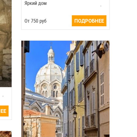
Яркий дом
Oт
750
руб
ПОДРОБНЕЕ
ЕЕ