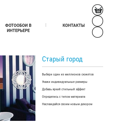
ФОТООБОИ В
КОНТАКТЫ
ИНТЕРЬЕРЕ
Старый город
Выбери один из миллионов сюжетов
Укажи индивидуальные размеры
Добавь яркий стильный эффект
Определись с типом материала
Наслаждайся своим новым декором