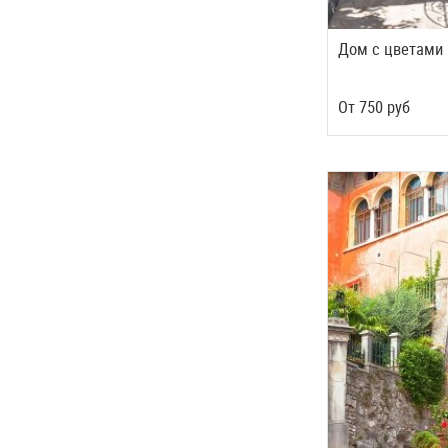
Дом с цветами
Oт
750
руб