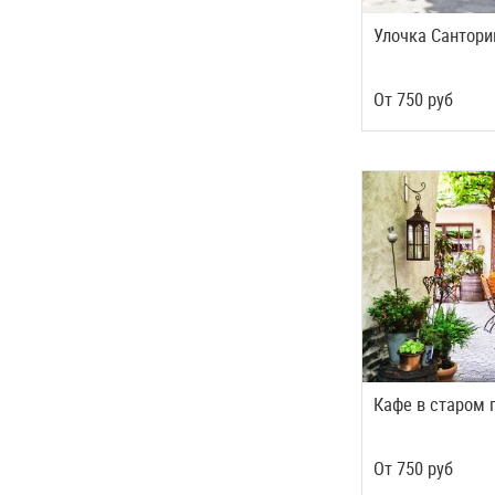
Улочка Сантори
Oт
750
руб
Кафе в старом 
Oт
750
руб