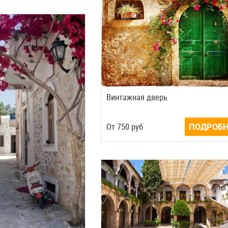
Винтажная дверь
Oт
750
руб
ПОДРОБН