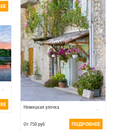
ЕЕ
ЕЕ
Немецкая улочка
Oт
750
руб
ПОДРОБНЕЕ