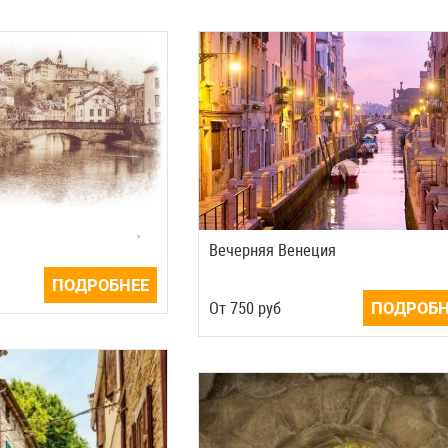
Вечерняя Венеция
ПОДРОБНЕЕ
Oт
750
руб
ПОДРОБН