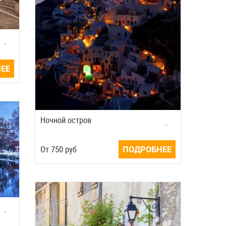
ЕЕ
Ночной остров
Oт
750
руб
ПОДРОБНЕЕ