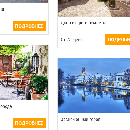
ни
Двор старого поместья
ПОДРОБНЕЕ
Oт
750
руб
ПОДРОБН
городе
Заснеженный город
ПОДРОБНЕЕ