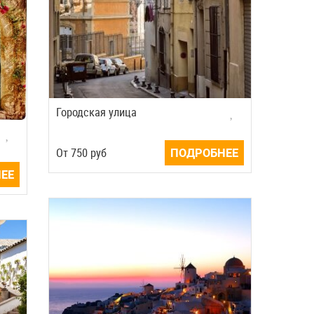
Городская улица
Oт
750
руб
ПОДРОБНЕЕ
ЕЕ