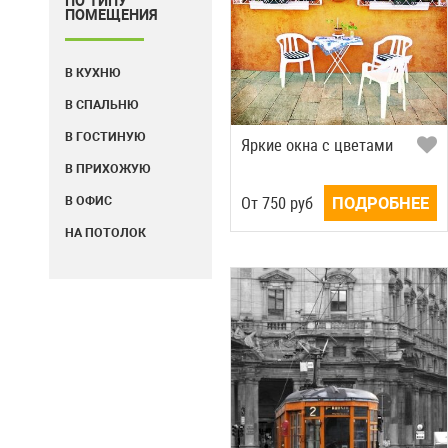
ПО ТИПУ
ПОМЕЩЕНИЯ
В КУХНЮ
В СПАЛЬНЮ
В ГОСТИНУЮ
Яркие окна с цветами
В ПРИХОЖУЮ
Oт
750
руб
ПОДРОБНЕЕ
В ОФИС
НА ПОТОЛОК