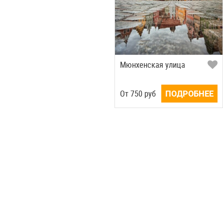
Мюнхенская улица
Oт
750
руб
ПОДРОБНЕЕ