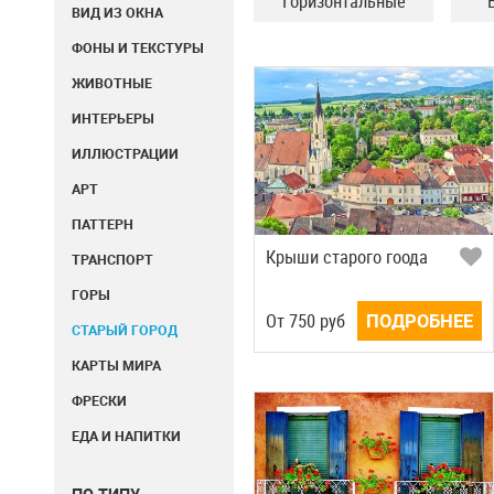
Горизонтальные
ВИД ИЗ ОКНА
ФОНЫ И ТЕКСТУРЫ
ЖИВОТНЫЕ
ИНТЕРЬЕРЫ
ИЛЛЮСТРАЦИИ
АРТ
ПАТТЕРН
Крыши старого гоода
ТРАНСПОРТ
ГОРЫ
Oт
750
руб
ПОДРОБНЕЕ
СТАРЫЙ ГОРОД
КАРТЫ МИРА
ФРЕСКИ
ЕДА И НАПИТКИ