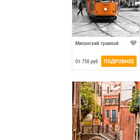
Миланский трамвай
Oт
750
руб
ПОДРОБНЕЕ